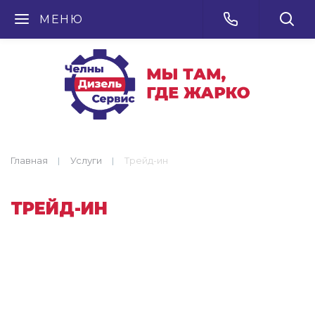
МЕНЮ
Главная
Услуги
Трейд-ин
ТРЕЙД-ИН