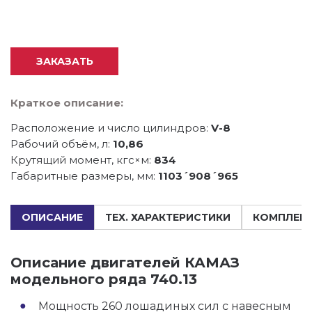
ЗАКАЗАТЬ
Краткое описание:
Расположение и число цилиндров:
V-8
Рабочий объём, л:
10,86
Крутящий момент, кгс×м:
834
Габаритные размеры, мм:
1103´908´965
ОПИСАНИЕ
ТЕХ. ХАРАКТЕРИСТИКИ
КОМПЛЕК
Описание двигателей КАМАЗ
модельного ряда 740.13
Мощность 260 лошадиных сил с навесным