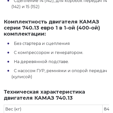
Сцепление 14 (142), для коробок передач 14
(142) и 15 (152)
Комплектность двигателя КАМАЗ
серии 740.13 евро 1 в 1-ой (400-ой)
комплектации:
Без стартера и сцепления
С компрессором и генератором.
На деревянной подставе.
С насосом ГУР, ремнями и опорой передач
(кулисой)
Техническая характеристика
двигателя КАМАЗ 740.13
Вес (кг)
845