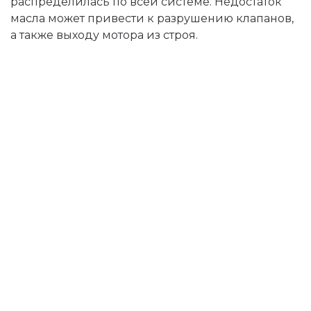
распределилась по всей системе. Недостаток
масла может привести к разрушению клапанов,
а также выходу мотора из строя.