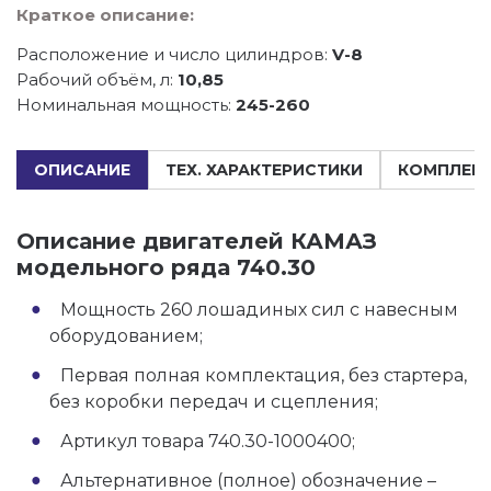
Краткое описание:
Расположение и число цилиндров:
V-8
Рабочий объём, л:
10,85
Номинальная мощность:
245-260
ОПИСАНИЕ
ТЕХ. ХАРАКТЕРИСТИКИ
КОМПЛЕК
Описание двигателей КАМАЗ
модельного ряда 740.30
Мощность 260 лошадиных сил с навесным
оборудованием;
Первая полная комплектация, без стартера,
без коробки передач и сцепления;
Артикул товара 740.30-1000400;
Альтернативное (полное) обозначение –