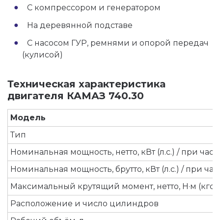
С компрессором и генератором
На деревянной подставе
С насосом ГУР, ремнями и опорой передач
(кулисой)
Техническая характеристика
двигателя КАМАЗ 740.30
Модель
Тип
Номинальная мощность, нетто, кВт (л.с.) / при ча
Номинальная мощность, брутто, кВт (л.с.) / при ч
Максимальный крутящий момент, нетто, Н·м (кгс·м
Расположение и число цилиндров