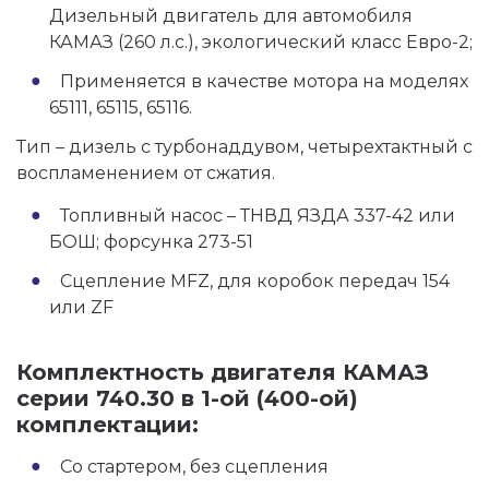
Дизельный двигатель для автомобиля
КАМАЗ (260 л.с.), экологический класс Евро-2;
Применяется в качестве мотора на моделях
65111, 65115, 65116.
Тип – дизель с турбонаддувом, четырехтактный с
воспламенением от сжатия.
Топливный насос – ТНВД ЯЗДА 337-42 или
БОШ; форсунка 273-51
Сцепление MFZ, для коробок передач 154
или ZF
Комплектность двигателя КАМАЗ
серии 740.30 в 1-ой (400-ой)
комплектации:
Со стартером, без сцепления