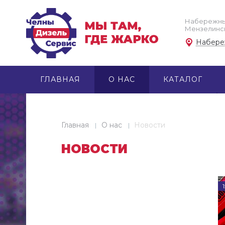
Набережны
Мензелински
Набере
ГЛАВНАЯ
О НАС
КАТАЛОГ
Главная
О нас
Новости
НОВОСТИ
1