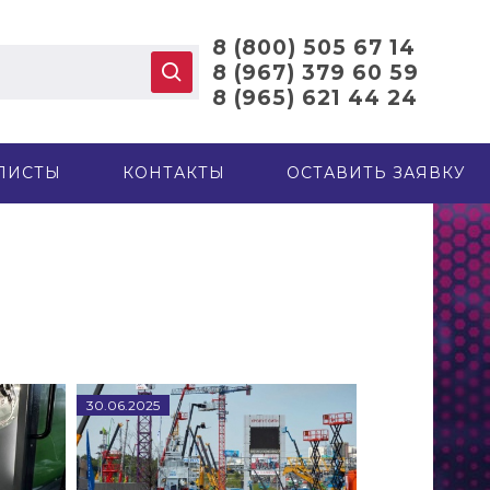
8 (800) 505 67 14
8 (967) 379 60 59
8 (965) 621 44 24
ЛИСТЫ
КОНТАКТЫ
ОСТАВИТЬ ЗАЯВКУ
30
.
06
.
2025