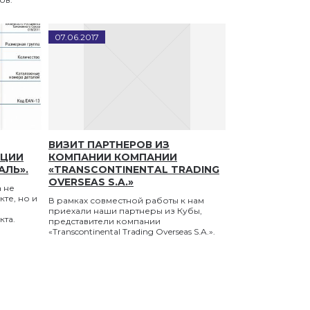
07
.
06
.
2017
ВИЗИТ ПАРТНЕРОВ ИЗ
КЦИИ
КОМПАНИИ КОМПАНИИ
ЛЬ».
«TRANSCONTINENTAL TRADING
OVERSEAS S.A.»
 не
те, но и
В рамках совместной работы к нам
приехали наши партнеры из Кубы,
кта.
представители компании
«Transcontinental Trading Overseas S.A.».