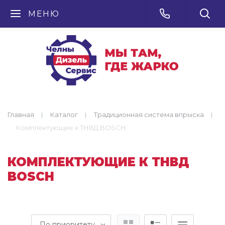
МЕНЮ
Главная
Каталог
Традиционная система впрыска
Комплектующие к ТНВД BOSCH
КОМПЛЕКТУЮЩИЕ К ТНВД
BOSCH
По приоритету