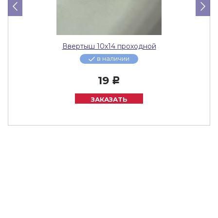
Ввертыш 10х14 проходной
в наличии
19
Р
ЗАКАЗАТЬ