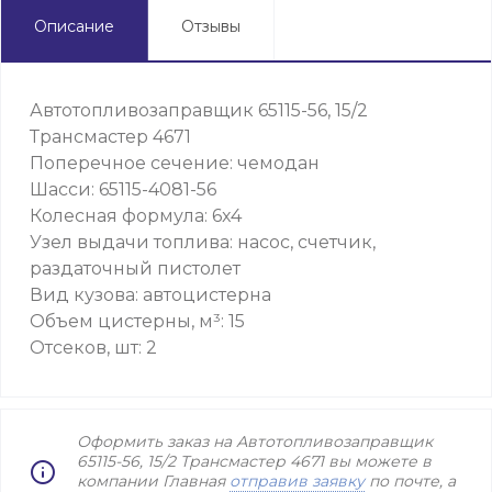
Описание
Отзывы
Автотопливозаправщик 65115-56, 15/2
Трансмастер 4671
Поперечное сечение: чемодан
Шасси: 65115-4081-56
Колесная формула: 6x4
Узел выдачи топлива: насос, счетчик,
раздаточный пистолет
Вид кузова: автоцистерна
Объем цистерны, м³: 15
Отсеков, шт: 2
Оформить заказ на Автотопливозаправщик
65115-56, 15/2 Трансмастер 4671 вы можете в
компании Главная
отправив заявку
по почте, а