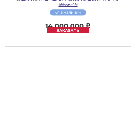
65658-49
в наличии
14 000 000
Р
ЗАКАЗАТЬ