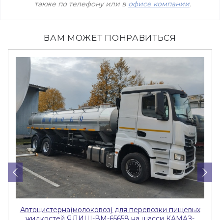
также по телефону или в
офисе компании
.
ВАМ МОЖЕТ ПОНРАВИТЬСЯ
Автоцистерна(молоковоз) для перевозки пищевых
жидкостей ЯДИШ-ВМ-65658 на шасси КАМАЗ-