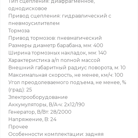
Тип сцепления: диафрагменное,
однодисковое
Привод сцепления: гидравлический с
пневмоусилителем
Тормоза
Привод тормозов: пневматический
Размеры диаметр барабана, мм: 400
Ширина тормозных накладок, мм: 140
Характеристика а/п полной массой
Внешний габаритный радиус поворота, м: 10
Максимальная скорость, не менее, км/ч: 100
Угол преодолеваемого подъема, не менее, %
(град): 25
Электрооборудование
Аккумуляторы, В/А•ч: 2x12/190
Генератор, В/Вт: 28/2000
Напряжение, B: 24
Прочее
Особенности комплектации: задняя