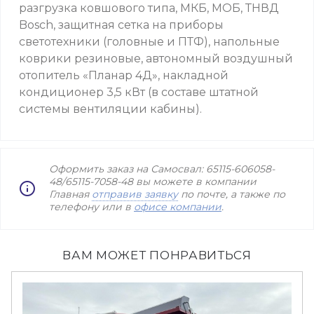
разгрузка ковшового типа, МКБ, МОБ, ТНВД
Bosch, защитная сетка на приборы
светотехники (головные и ПТФ), напольные
коврики резиновые, автономный воздушный
отопитель «Планар 4Д», накладной
кондиционер 3,5 кВт (в составе штатной
системы вентиляции кабины).
Оформить заказ на Самосвал: 65115-606058-
48/65115-7058-48 вы можете в компании
Главная
отправив заявку
по почте, а также по
телефону или в
офисе компании
.
ВАМ МОЖЕТ ПОНРАВИТЬСЯ