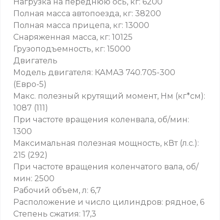
Нагрузка на переднюю ось, кг: 6200
Полная масса автопоезда, кг: 38200
Полная масса прицепа, кг: 13000
Снаряженная масса, кг: 10125
Грузоподъемность, кг: 15000
Двигатель
Модель двигателя: КАМАЗ 740.705-300
(Евро-5)
Макс. полезный крутящий момент, Нм (кг*см):
1087 (111)
При частоте вращения коленвала, об/мин:
1300
Максимальная полезная мощность, кВт (л.с.):
215 (292)
При частоте вращения коленчатого вала, об/
мин: 2500
Рабочий объем, л: 6,7
Расположение и число цилиндров: рядное, 6
Степень сжатия: 17,3