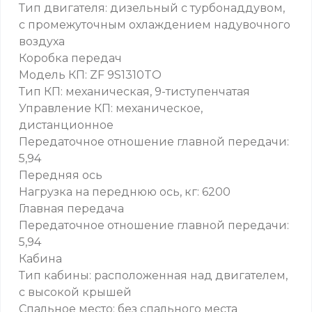
Тип двигателя: дизельный с турбонаддувом,
с промежуточным охлаждением надувочного
воздуха
Коробка передач
Модель КП: ZF 9S1310TO
Тип КП: механическая, 9-тиступенчатая
Управление КП: механическое,
дистанционное
Передаточное отношение главной передачи:
5,94
Передняя ось
Нагрузка на переднюю ось, кг: 6200
Главная передача
Передаточное отношение главной передачи:
5,94
Кабина
Тип кабины: расположенная над двигателем,
с высокой крышей
Спальное место: без спального места