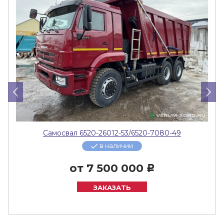
Самосвал 6520-26012-53/6520-7080-49
в наличии
от
7 500 000
Р
ЗАКАЗАТЬ