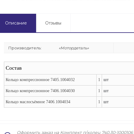
Описание
Отзывы
Производитель:
«Мотордеталь»
Состав
Кольцо компрессионное 7405.1004032
1
шт
Кольцо компрессионное 7406.1004030
1
шт
Кольцо маслосъёмное 7406.1004034
1
шт
Оформить заказ на Комплект п/колец 740.30-100010