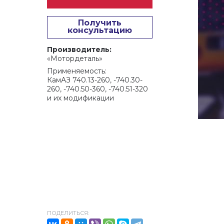
Получить
консультацию
Производитель:
«Мотордеталь»
Применяемость:
КамАЗ 740.13-260, -740.30-
260, -740.50-360, -740.51-320
и их модификации
ПОДЕЛИТЬСЯ: