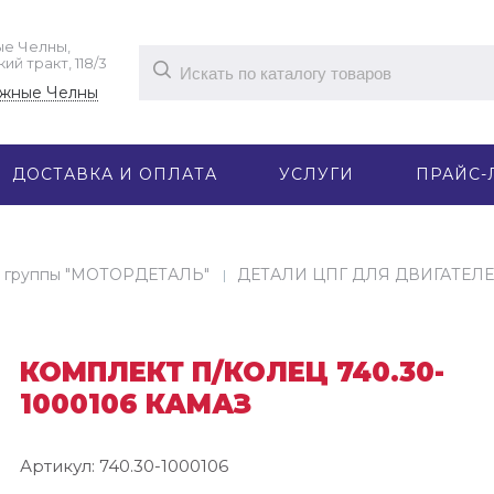
е Челны,
й тракт, 118/3
жные Челны
ДОСТАВКА И ОПЛАТА
УСЛУГИ
ПРАЙС-
 группы "МОТОРДЕТАЛЬ"
ДЕТАЛИ ЦПГ ДЛЯ ДВИГАТЕЛЕ
КОМПЛЕКТ П/КОЛЕЦ 740.30-
1000106 КАМАЗ
Артикул:
740.30-1000106