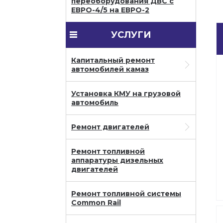
переоборудования ДВС с
ЕВРО-4/5 на ЕВРО-2
УСЛУГИ
Капитальный ремонт
автомобилей камаз
Установка КМУ на грузовой
автомобиль
Ремонт двигателей
Ремонт топливной
аппаратуры дизельных
двигателей
Ремонт топливной системы
Common Rail