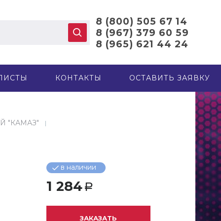
8 (800) 505 67 14
8 (967) 379 60 59
8 (965) 621 44 24
ЛИСТЫ
КОНТАКТЫ
ОСТАВИТЬ ЗАЯВКУ
Й "КАМАЗ"
в наличии
1 284
Р
ЗАКАЗАТЬ